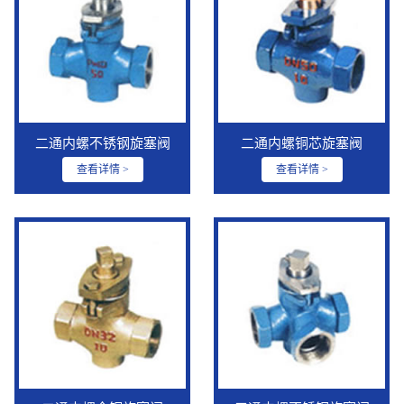
二通内螺不锈钢旋塞阀
二通内螺铜芯旋塞阀
查看详情 >
查看详情 >