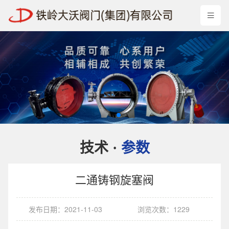
技术
参数
·
二通铸钢旋塞阀
发布日期：2021-11-03
浏览次数：1229