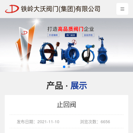
产品
展示
·
止回阀
发布日期：2021-11-10
浏览次数：6656