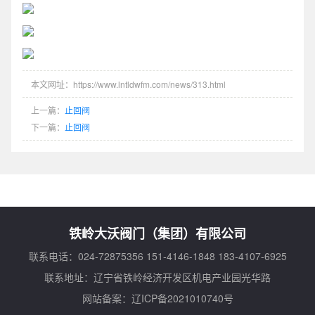
本文网址：https://www.lntldwfm.com/news/313.html
上一篇：
止回阀
下一篇：
止回阀
铁岭大沃阀门（集团）有限公司
联系电话：024-72875356 151-4146-1848 183-4107-6925
联系地址：辽宁省铁岭经济开发区机电产业园光华路
网站备案：
辽ICP备2021010740号