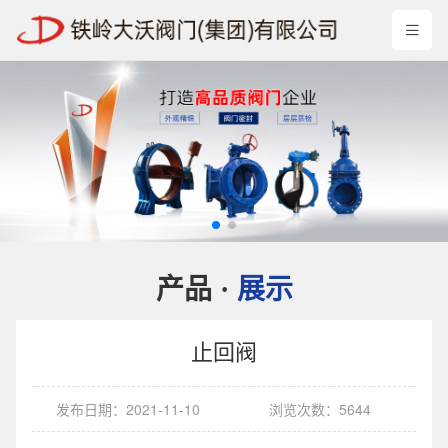
产品
展示
·
止回阀
发布日期：2021-11-10
浏览次数：5644