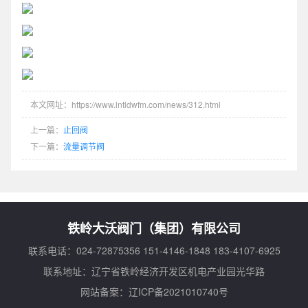
本文网址：https://www.lntldwfm.com/news/312.html
上一篇：
止回阀
下一篇：
流量调节阀
铁岭大沃阀门（集团）有限公司
联系电话：024-72875356 151-4146-1848 183-4107-6925
联系地址：辽宁省铁岭经济开发区机电产业园光华路
网站备案：
辽ICP备2021010740号