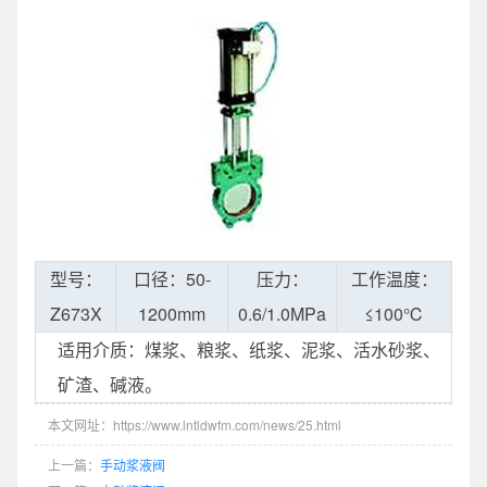
型号：
口径：50-
压力：
工作温度：
Z673X
1200mm
0.6/1.0MPa
≤100℃
适用介质：煤浆、粮浆、纸浆、泥浆、活水砂浆、
矿渣、碱液。
本文网址：https://www.lntldwfm.com/news/25.html
上一篇：
手动浆液阀