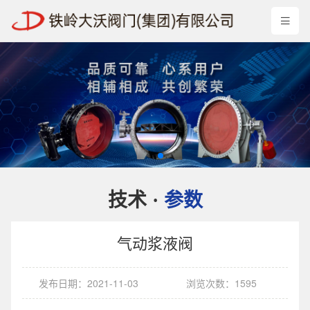
技术
参数
·
气动浆液阀
发布日期：2021-11-03
浏览次数：1595