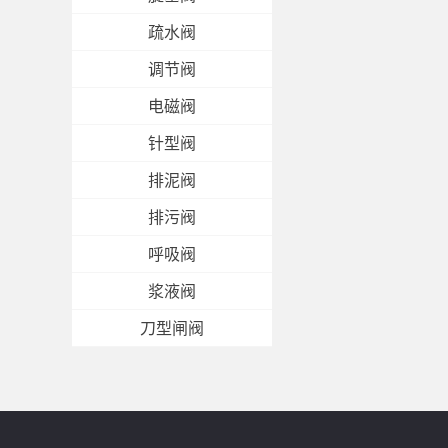
疏水阀
调节阀
电磁阀
针型阀
排泥阀
排污阀
呼吸阀
浆液阀
刀型闸阀