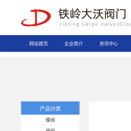
网站首页
企业简介
资讯中心
产品分类
蝶阀
闸阀