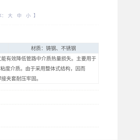
体：
大
中
小
】
：
材质：铸钢、不锈钢
又能有效降低管路中介质热量损失。主要用于
高粘度介质。由于采用整体式结构，因而
焊接夹套耐压牢固。