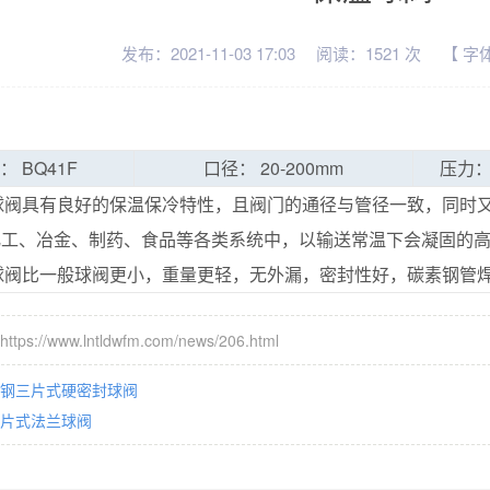
发布：2021-11-03 17:03
阅读：1521 次
【 字
： BQ41F
口径： 20-200mm
压力
F球阀具有良好的保温保冷特性，且阀门的通径与管径一致，同时
化工、冶金、制药、食品等各类系统中，以输送常温下会凝固的
F球阀比一般球阀更小，重量更轻，无外漏，密封性好，碳素钢管
s://www.lntldwfm.com/news/206.html
钢三片式硬密封球阀
片式法兰球阀