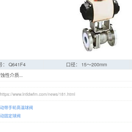
： Q641F4
口径： 15～200mm
蚀性介质...
s://www.lntldwfm.com/news/181.html
动带手轮高温球阀
动固定球阀