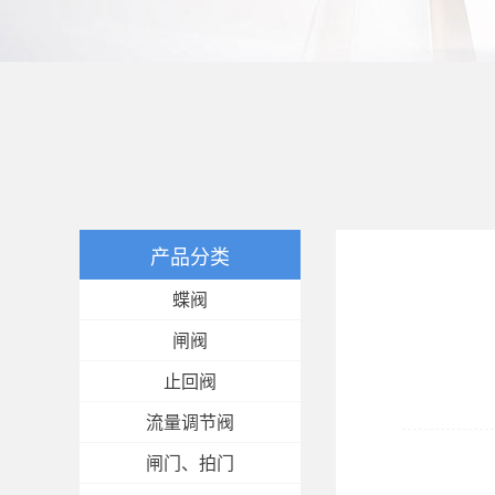
产品分类
蝶阀
闸阀
止回阀
流量调节阀
闸门、拍门