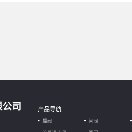
限公司
产品导航
蝶阀
闸阀