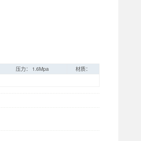
压力： 1.6Mpa
材质：