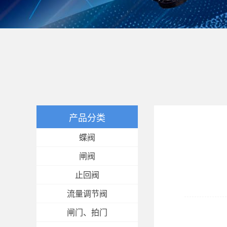
产品分类
蝶阀
闸阀
止回阀
流量调节阀
闸门、拍门