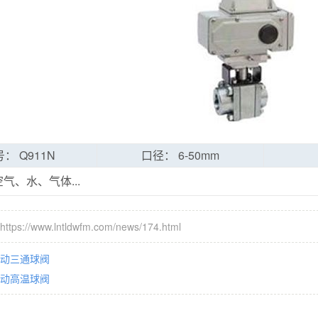
： Q911N
口径： 6-50mm
气、水、气体...
s://www.lntldwfm.com/news/174.html
动三通球阀
动高温球阀