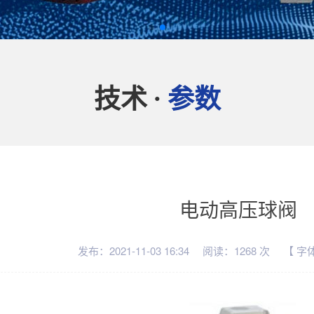
技术
参数
·
电动高压球阀
发布：2021-11-03 16:34
阅读：1268 次
【 字