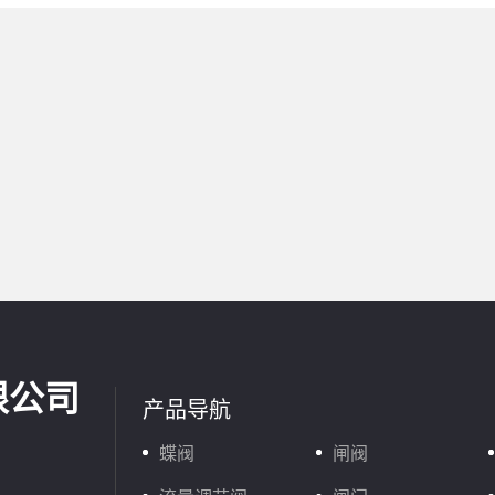
限公司
产品导航
蝶阀
闸阀